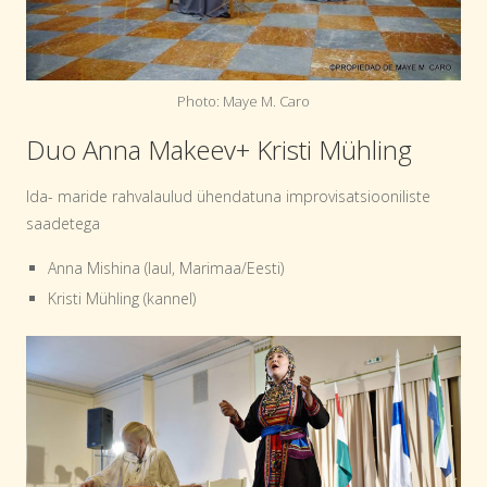
Photo: Maye M. Caro
Duo Anna Makeev+ Kristi Mühling
Ida- maride rahvalaulud ühendatuna improvisatsiooniliste
saadetega
Anna Mishina (laul, Marimaa/Eesti)
Kristi Mühling (kannel)