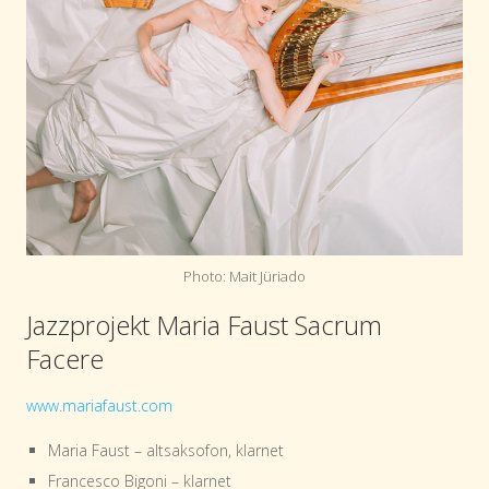
Photo: Mait Jüriado
Jazzprojekt Maria Faust Sacrum
Facere
www.mariafaust.com
Maria Faust – altsaksofon, klarnet
Francesco Bigoni – klarnet